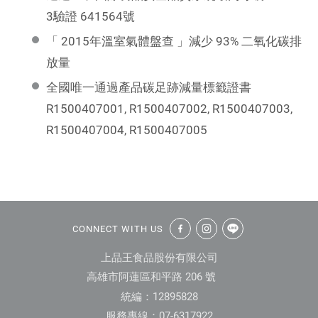
3驗證 641564號
「 2015年溫室氣體盤查 」減少 93% 二氧化碳排
放量
全國唯一通過產品碳足跡減量標籤證書
R1500407001, R1500407002, R1500407003,
R1500407004, R1500407005
:::
CONNECT WITH US
上品王食品股份有限公司
高雄市阿蓮區和平路 206 號
統編：12895828
服務專線：07-6317922