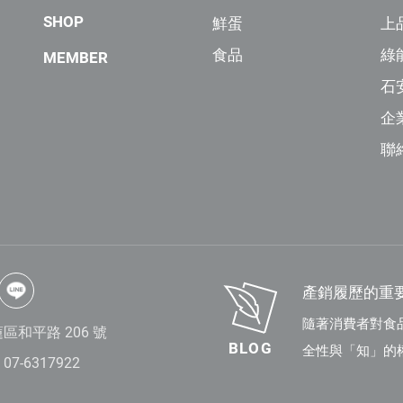
SHOP
鮮蛋
上
食品
綠
MEMBER
石
企
聯
產銷履歷的重
隨著消費者對食
區和平路 206 號
BLOG
全性與「知」的
7-6317922
性亦可作為食品