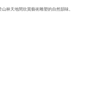
於山林天地間欣賞藝術雕塑的自然韻味。