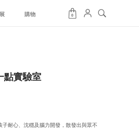
展
購物
0
一點實驗室
孩子耐心、沈穩及腦力開發，散發出與眾不