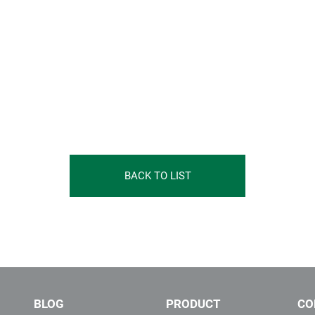
BACK TO LIST
BLOG
PRODUCT
CO